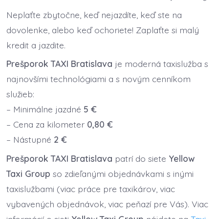
Neplaťte zbytočne, keď nejazdíte, keď ste na
dovolenke, alebo keď ochoriete! Zaplaťte si malý
kredit a jazdite.
Prešporok TAXI Bratislava
je moderná taxislužba s
najnovšími technológiami a s novým cenníkom
služieb:
– Minimálne jazdné
5 €
– Cena za kilometer
0,80 €
– Nástupné
2 €
Prešporok TAXI Bratislava
patrí do siete
Yellow
Taxi Group
so zdieľanými objednávkami s inými
taxislužbami (viac práce pre taxikárov, viac
vybavených objednávok, viac peňazí pre Vás). Viac